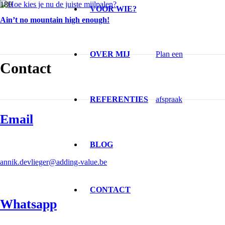
VOOR WIE?
Ain’t no mountain high enough!
OVER MIJ
Plan een
Contact
REFERENTIES
afspraak
Email
BLOG
annik.devlieger@adding-value.be
CONTACT
Whatsapp